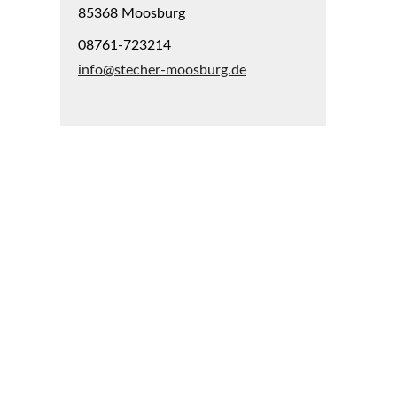
85368 Moosburg
08761-723214
info@stecher-moosburg.de