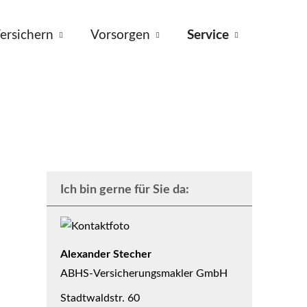
ersichern
Vorsorgen
Service
Ich bin gerne für Sie da:
Alexander Stecher
ABHS-Ver­sicherungs­makler GmbH
Stadtwaldstr. 60