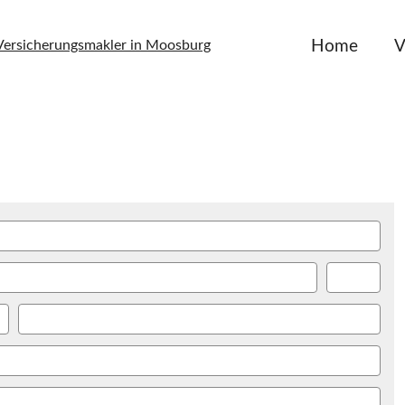
Home
V