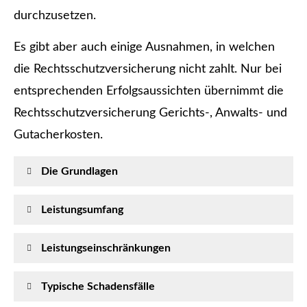
durchzusetzen.
Es gibt aber auch einige Ausnahmen, in welchen
die Rechts­schutz­ver­si­che­rung nicht zahlt. Nur bei
entsprechenden Erfolgsaussichten übernimmt die
Rechts­schutz­ver­si­che­rung Gerichts-, Anwalts- und
Gutacherkosten.
Die Grundlagen
Leistungsumfang
Leistungseinschränkungen
Typische Schadensfälle