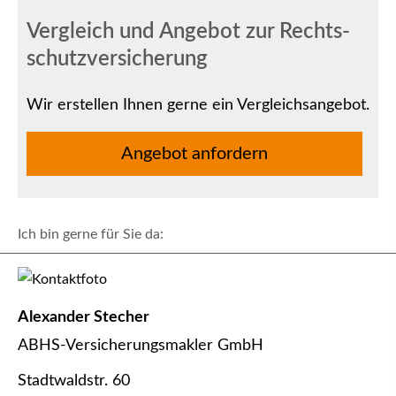
Vergleich und Angebot zur Rechts­
schutz­ver­si­che­rung
Wir erstellen Ihnen gerne ein Vergleichsangebot.
An­ge­bot an­for­dern
Ich bin gerne für Sie da:
Alexander Stecher
ABHS-Ver­sicherungs­makler GmbH
Stadtwaldstr. 60