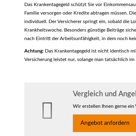
Das Krankentagegeld schützt Sie vor Einkommensausf
Familie versorgen oder Kredite abtragen müssen. Di
individuell. Der Versicherer springt ein, sobald die 
Krankheitswoche. Besonders günstige Beiträge sichern
nach Eintritt der Arbeitsunfähigkeit, in dem noch k
Achtung:
Das Krankentagegeld ist nicht identisch 
Versicherung leistet nur, solange man tatsächlich im
Vergleich und Ange
Wir erstellen Ihnen gerne ein
An­ge­bot an­for­dern