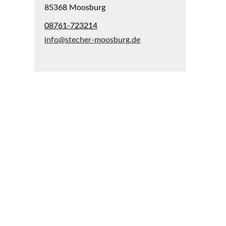
85368 Moosburg
08761-723214
info@stecher-moosburg.de