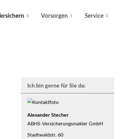
ersichern
Vorsorgen
Service
Ich bin gerne für Sie da:
Alexander Stecher
ABHS-Ver­sicherungs­makler GmbH
Stadtwaldstr. 60