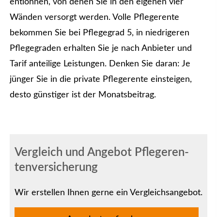
entlohnen, von denen Sie in den eigenen vier
Wänden versorgt werden. Volle Pfle­ge­ren­te
bekommen Sie bei Pflegegrad 5, in niedrigeren
Pflegegraden erhalten Sie je nach Anbieter und
Tarif anteilige Leistungen. Denken Sie daran: Je
jünger Sie in die private Pfle­ge­ren­te einsteigen,
desto günstiger ist der Monatsbeitrag.
Vergleich und Angebot Pfle­ge­ren­
tenversicherung
Wir erstellen Ihnen gerne ein Vergleichsangebot.