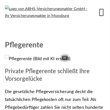
Pfle­ge­ren­te
KI
Private Pfle­ge­ren­te schließt Ihre
Vorsorgelücke
Die gesetzliche Pflege­ver­si­che­rung deckt die
tatsächlichen Pflegekosten oft nur zum Teil. Als
Pflegebedürftiger zahlen Sie nicht selten hunderte