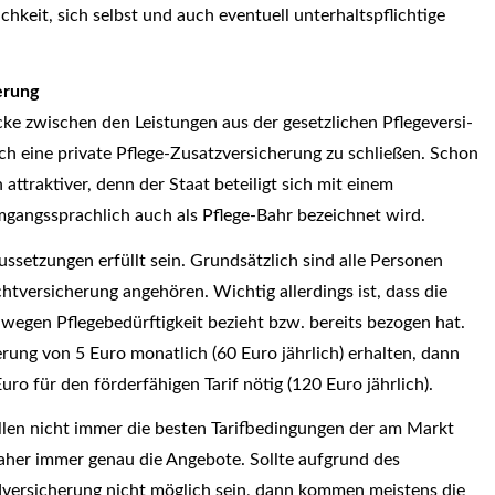
hkeit, sich selbst und auch eventuell unterhaltspflichtige
erung
ke zwischen den Leistungen aus der gesetzlichen Pflege­ver­si­
ch eine private Pflege-Zusatzversicherung zu schließen. Schon
 attraktiver, denn der Staat beteiligt sich mit einem
gangssprachlich auch als Pflege-Bahr bezeichnet wird.
etzungen erfüllt sein. Grundsätzlich sind alle Per­sonen
ichtversicherung angehören. Wichtig allerdings ist, dass die
 wegen Pflegebedürftigkeit bezieht bzw. bereits bezogen hat.
rung von 5 Euro monatlich (60 Euro jährlich) erhalten, dann
ro für den förderfähigen Tarif nötig (120 Euro jährlich).
len nicht immer die besten Tarifbedingungen der am Markt
daher immer genau die Angebote. Sollte aufgrund des
dversicherung nicht möglich sein, dann kommen meistens die