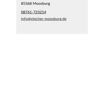
85368 Moosburg
08761-723214
info@stecher-moosburg.de