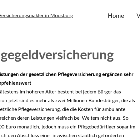
Home
V
agegeldversicherung
istungen der gesetzlichen Pflege­ver­si­che­rung ergänzen sehr
pfehlenswert
ätestens im höheren Alter besteht bei jedem Bürger das
hon jetzt sind es mehr als zwei Millionen Bundesbürger, die als
tzliche Pflege­ver­si­che­rung, die die Kosten für ambulante
reichen deren Leistungen vielfach bei Weitem nicht aus. So
000 Euro monatlich, jedoch muss ein Pflegebedürftiger sogar im
urch den Abschluss einer inzwischen staatlich geförderten