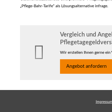
„Pflege-Bahr-Tarife“ als Lösungsalternative infrage.
Vergleich und Ange
Pflegetagegeldvers
Wir erstellen Ihnen gerne ein
An­ge­bot an­for­dern
Impressu