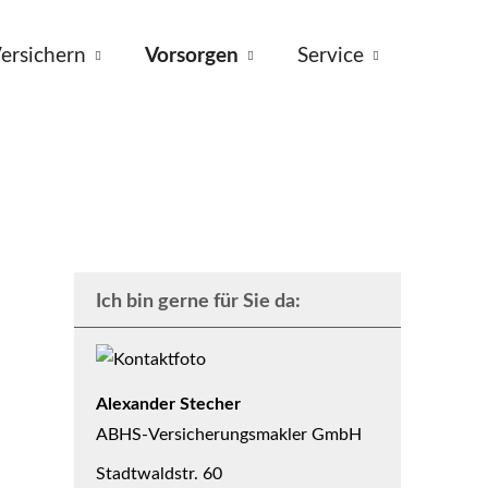
ersichern
Vorsorgen
Service
Ich bin gerne für Sie da:
Alexander Stecher
ABHS-Ver­sicherungs­makler GmbH
Stadtwaldstr. 60